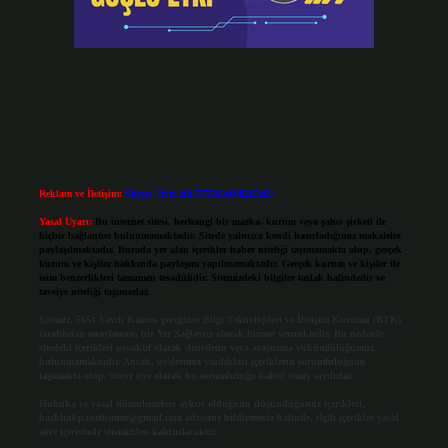
Reklam ve İletişim:
Skype: live:.cid.575569c608265c69
Yasal Uyarı:
Bu internet sitesi, herhangi bir marka, kurum veya şahıs şirketi ile
hiçbir bağlantısı bulunmamaktadır. Sitede yalnızca kendi hazırladığımız makaleler
paylaşılmaktadır. Burada yer alan içerikler haber niteliği taşımamakta olup, gerçek
kurum ve kişiler hakkında paylaşım yapılmamaktadır. Gerçek kurum ve kişiler ile
isim benzerlikleri tamamen tesadüfidir. Sitemizdeki bilgiler taslak halindedir ve
tavsiye niteliği taşımazlar.
Sitemiz, 5651 Sayılı Kanun gereğince Bilgi Teknolojileri ve İletişim Kurumu (BTK)
tarafından onaylanmış bir Yer Sağlayıcı olarak hizmet vermektedir. Bu nedenle,
sitedeki içerikleri proaktif olarak denetleme veya araştırma yükümlülüğümüz
bulunmamaktadır. Ancak, üyelerimiz yazdıkları içeriklerin sorumluluğunu
taşımakta olup, siteye üye olarak bu sorumluluğu kabul etmiş sayılırlar.
Hukuka ve yasal düzenlemelere aykırı olduğunu düşündüğünüz içerikleri,
backlinkpanelicomtr@gmail.com
adresine bildirmeniz halinde, ilgili içerikler yasal
süre içerisinde sitemizden kaldırılacaktır.