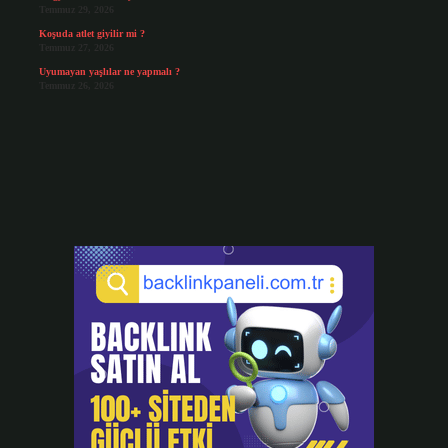
Temmuz 29, 2026
Koşuda atlet giyilir mi ?
Temmuz 27, 2026
Uyumayan yaşlılar ne yapmalı ?
Temmuz 26, 2026