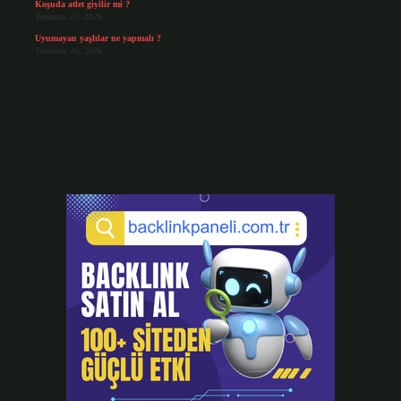
Koşuda atlet giyilir mi ?
Temmuz 27, 2026
Uyumayan yaşlılar ne yapmalı ?
Temmuz 26, 2026