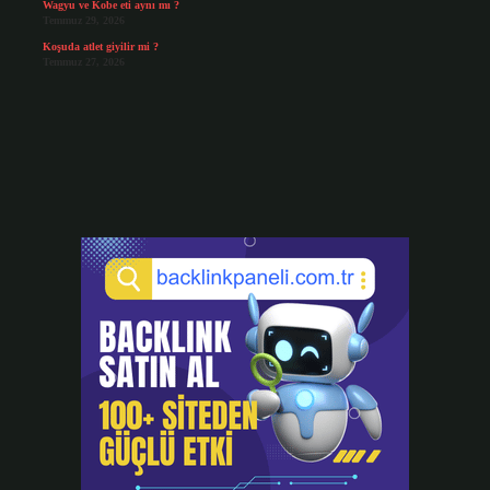
Wagyu ve Kobe eti aynı mı ?
Temmuz 29, 2026
Koşuda atlet giyilir mi ?
Temmuz 27, 2026