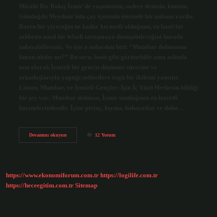
Mizahi Bir Bakış İzmir’de yaşamanın, sadece denizin, kumun,
Gündoğdu Meydanı’nda çay içmenin ötesinde bir anlamı vardır.
Bazen bir yiyeceğin ne kadar kıymetli olduğunu, en basit bir
sohbetin nasıl bir felsefi tartışmaya dönüşebileceğini burada
anlayabilirsiniz. Ve işte o anlardan biri: “Mumbar dolmasına
limon sıkılır mı?” Bu soru, basit gibi görünebilir ama aslında
tam olarak İzmirli bir gencin düşünme sürecine ve
arkadaşlarıyla yaptığı sohbetlere özgü bir ikilemi yansıtır.
Limon, Mumbar, ve İzmirli Gençler: İşin İç Yüzü Herkesin bildiği
bir şey var: Mumbar dolması, İzmir mutfağının en lezzetli
hazinelerindendir. İçine pirinç, kıyma, baharatlar ve daha…
Mumbar
Devamını okuyun
12 Yorum
dolmasına
limon
sıkılır
mı
?
https://www.ekonomiforum.com.tr
https://logilife.com.tr
https://heceegitim.com.tr
Sitemap