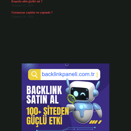
Koşuda atlet giyilir mi ?
Temmuz 27, 2026
Uyumayan yaşlılar ne yapmalı ?
Temmuz 26, 2026