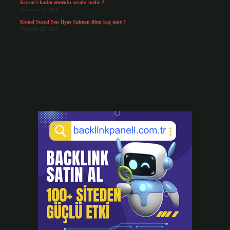
Kuran’ı hatim etmenin sevabı nedir ?
Temmuz 25, 2026
Kemal Sunal Sen İlyas Salman filmi kaç tane ?
Temmuz 25, 2026