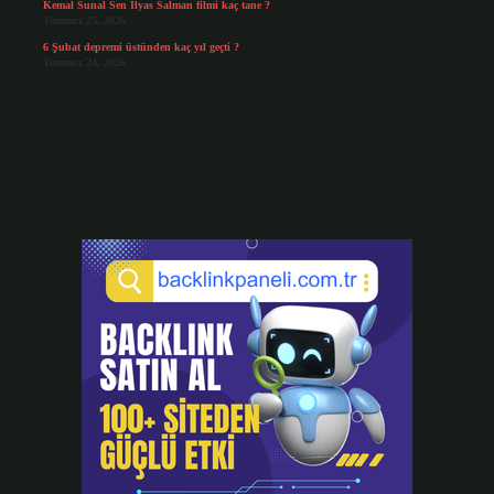
Kemal Sunal Sen İlyas Salman filmi kaç tane ?
Temmuz 25, 2026
6 Şubat depremi üstünden kaç yıl geçti ?
Temmuz 24, 2026