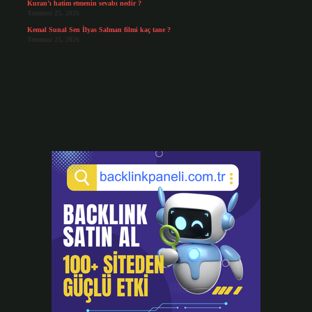
Kuran’ı hatim etmenin sevabı nedir ?
Temmuz 25, 2026
Kemal Sunal Sen İlyas Salman filmi kaç tane ?
Temmuz 25, 2026