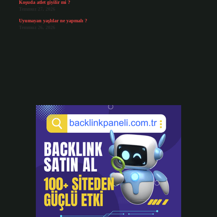
Koşuda atlet giyilir mi ?
Temmuz 27, 2026
Uyumayan yaşlılar ne yapmalı ?
Temmuz 26, 2026