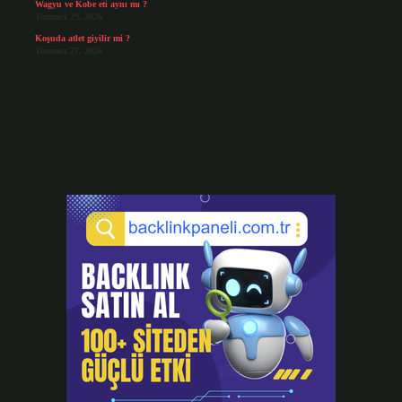
Wagyu ve Kobe eti aynı mı ?
Temmuz 29, 2026
Koşuda atlet giyilir mi ?
Temmuz 27, 2026