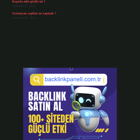
Koşuda atlet giyilir mi ?
Temmuz 27, 2026
Uyumayan yaşlılar ne yapmalı ?
Temmuz 26, 2026