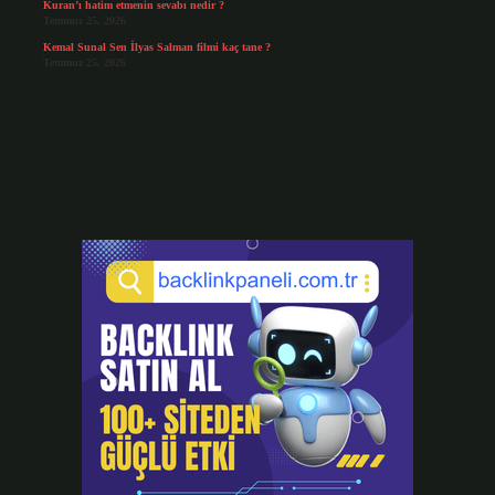
Kuran’ı hatim etmenin sevabı nedir ?
Temmuz 25, 2026
Kemal Sunal Sen İlyas Salman filmi kaç tane ?
Temmuz 25, 2026