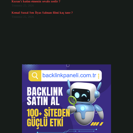
Kuran’ı hatim etmenin sevabı nedir ?
Temmuz 25, 2026
Kemal Sunal Sen İlyas Salman filmi kaç tane ?
Temmuz 25, 2026