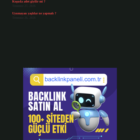
Koşuda atlet giyilir mi ?
Temmuz 27, 2026
Uyumayan yaşlılar ne yapmalı ?
Temmuz 26, 2026