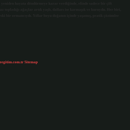
 yeniden hayata döndürmeye karar verdiğinde, elinde sadece bir çift
 topladığı ağaçlar artık yaşlı, dalları ise karmaşık ve kuruydu. Her biri,
ki bir ormancıydı. Yıllar boyu doğanın içinde yaşamış, pratik çözümler
ceegitim.com.tr
Sitemap