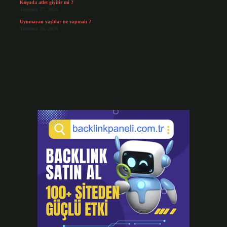
Koşuda atlet giyilir mi ?
Temmuz 27, 2026
Uyumayan yaşlılar ne yapmalı ?
Temmuz 26, 2026