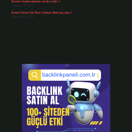
Kuran’ı hatim etmenin sevabı nedir ?
Temmuz 25, 2026
Kemal Sunal Sen İlyas Salman filmi kaç tane ?
Temmuz 25, 2026