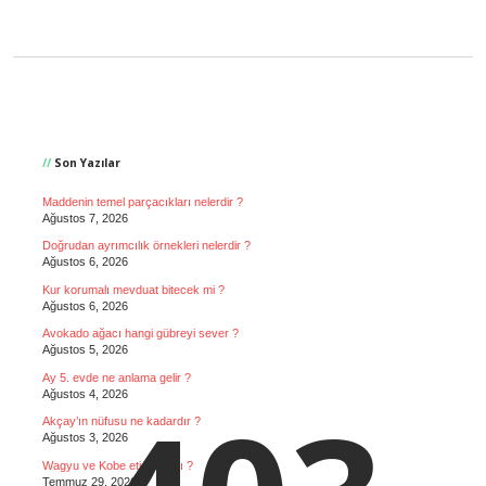
Sidebar
Son Yazılar
Maddenin temel parçacıkları nelerdir ?
Ağustos 7, 2026
Doğrudan ayrımcılık örnekleri nelerdir ?
Ağustos 6, 2026
Kur korumalı mevduat bitecek mi ?
Ağustos 6, 2026
Avokado ağacı hangi gübreyi sever ?
Ağustos 5, 2026
Ay 5. evde ne anlama gelir ?
Ağustos 4, 2026
Akçay’ın nüfusu ne kadardır ?
Ağustos 3, 2026
Wagyu ve Kobe eti aynı mı ?
Temmuz 29, 2026