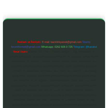
Reklam ve İletişim:
E-mail:
backlinkpaneli@gmail.com
Teams:
forumhizmeti@gmail.com
Whatsapp: 0262 606 0 726
Telegram: @karabul
Yasal Uyarı:
Sitemiz, 5651 Sayılı Kanun gereğince Bilgi Teknolojileri ve
İletişim Kurumu (BTK) tarafından onaylanmış bir Yer Sağlayıcı olarak hizmet
vermektedir. Bu nedenle, sitedeki içerikleri proaktif olarak denetleme veya
araştırma yükümlülüğümüz bulunmamaktadır. Ancak, üyelerimiz yazdıkları
içeriklerin sorumluluğunu taşımakta olup, siteye üye olarak bu sorumluluğu
kabul etmiş sayılırlar. Bu internet sitesi, herhangi bir marka, kurum veya
şahıs şirketi ile hiçbir bağlantısı bulunmamaktadır. Sitede yalnızca kendi
hazırladığımız makaleler paylaşılmaktadır. Burada yer alan içerikler haber
niteliği taşımamakta olup, gerçek kurum ve kişiler hakkında paylaşım
yapılmamaktadır. Gerçek kurum ve kişiler ile isim benzerlikleri tamamen
tesadüfidir. Sitemiz, kar amacı gütmeyen ve tamamen ücretsiz bir bilgi
paylaşım platformudur. Hukuka ve yasal düzenlemelere aykırı olduğunu