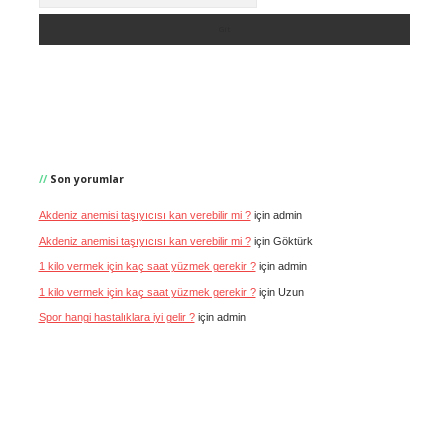
Son yorumlar
Akdeniz anemisi taşıyıcısı kan verebilir mi ?
için
admin
Akdeniz anemisi taşıyıcısı kan verebilir mi ?
için
Göktürk
1 kilo vermek için kaç saat yüzmek gerekir ?
için
admin
1 kilo vermek için kaç saat yüzmek gerekir ?
için
Uzun
Spor hangi hastalıklara iyi gelir ?
için
admin