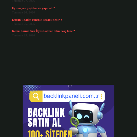
Temmuz 27, 2026
Uyumayan yaşlılar ne yapmalı ?
Temmuz 26, 2026
Kuran’ı hatim etmenin sevabı nedir ?
Temmuz 25, 2026
Kemal Sunal Sen İlyas Salman filmi kaç tane ?
Temmuz 25, 2026