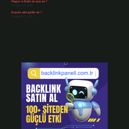
Wagyu ve Kobe eti aynı mı ?
Temmuz 29, 2026
Koşuda atlet giyilir mi ?
Temmuz 27, 2026